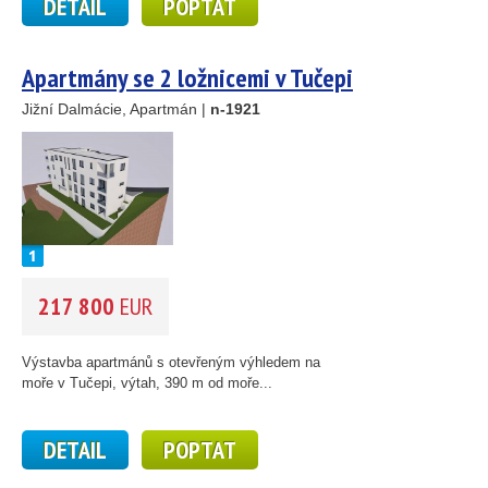
DETAIL
POPTAT
Apartmány se 2 ložnicemi v Tučepi
Jižní Dalmácie, Apartmán |
n-1921
217 800
EUR
Výstavba apartmánů s otevřeným výhledem na
moře v Tučepi, výtah, 390 m od moře...
DETAIL
POPTAT