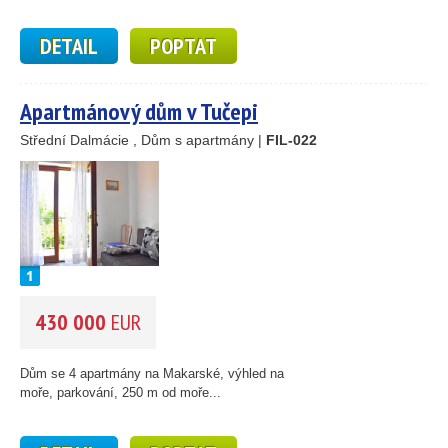
DETAIL
POPTAT
Apartmánový dům v Tučepi
Střední Dalmácie , Dům s apartmány |
FIL-022
430 000
EUR
Dům se 4 apartmány na Makarské, výhled na
moře, parkování, 250 m od moře...