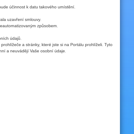
ude účinnost k datu takového umístění.
ala uzavření smlouvy.
 neautomatizovaným způsobem.
bních údajů.
ohlížeče a stránky, které jste si na Portálu prohlíželi. Tyto
ymní a neuvádějí Vaše osobní údaje.