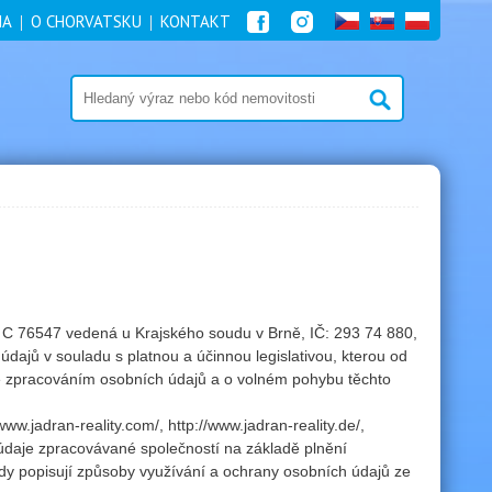
NA
O CHORVATSKU
KONTAKT
. C 76547 vedená u Krajského soudu v Brně, IČ: 293 74 880,
údajů v souladu s platnou a účinnou legislativou, kterou od
se zpracováním osobních údajů a o volném pohybu těchto
ww.jadran-reality.com/, http://www.jadran-reality.de/,
í údaje zpracovávané společností na základě plnění
dy popisují způsoby využívání a ochrany osobních údajů ze