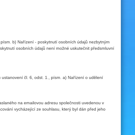
, písm. b) Nařízení - poskytnutí osobních údajů nezbytným
skytnutí osobních údajů není možné uskutečnit předsmluvní
anovení čl. 6, odst. 1., písm. a) Nařízení o udělení
 zaslaného na emailovou adresu společnosti uvedenou v
ování vycházející ze souhlasu, který byl dán před jeho