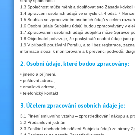
strany společnosti.
1.3 Společnost může měnit a doplňovat tyto Zásady kdykoli
1.4 Správcem osobních údajů ve smyslu čl. 4 odst. 7 Naříz
1.5 Souhlas se zpracováním osobních údajů v celém rozsah
1.6 Osobní údaje Subjektu údajů budou zpracovávány v e
1.7 Zpracováním osobních údajů Subjektu může Správce pově
1.8 Objednatel potvrzuje, že poskytnuté osobní údaje jsou 
1.9 V případě používání Portálu, a to i bez registrace, zazna
informace slouží k monitorování a k prevenci podvodů, diag
2. Osobní údaje, které budou zpracovány:
• jméno a příjmení,
• poštovní adresa,
• emailová adresa,
• telefonický kontakt
3. Účelem zpracování osobních údaje je:
3.1 Plnění smluvního vztahu – zprostředkování nákupu a pr
3.2 Předsmluvní jednání
3.3 Zasílání obchodních sdělení Subjektu údajů ze strany Z