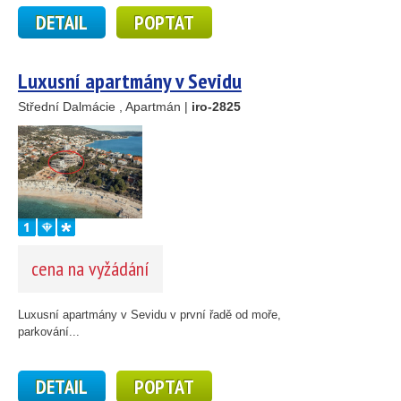
DETAIL
POPTAT
Luxusní apartmány v Sevidu
Střední Dalmácie , Apartmán |
iro-2825
cena na vyžádání
Luxusní apartmány v Sevidu v první řadě od moře,
parkování...
DETAIL
POPTAT