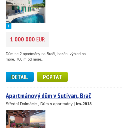
1 000 000
EUR
Dům se 2 apartmány na Brači, bazén, výhled na
moře, 700 m od moře...
DETAIL
POPTAT
Apartmánový dům v Sutivan, Brač
Střední Dalmácie , Dům s apartmány |
iro-2918