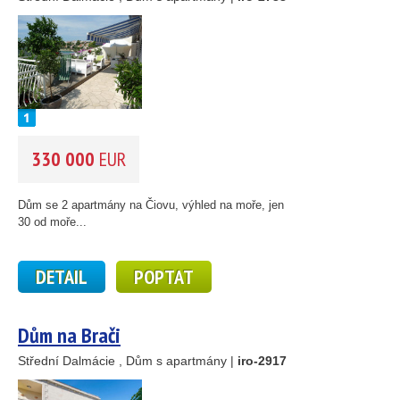
330 000
EUR
Dům se 2 apartmány na Čiovu, výhled na moře, jen
30 od moře...
DETAIL
POPTAT
Dům na Brači
Střední Dalmácie , Dům s apartmány |
iro-2917