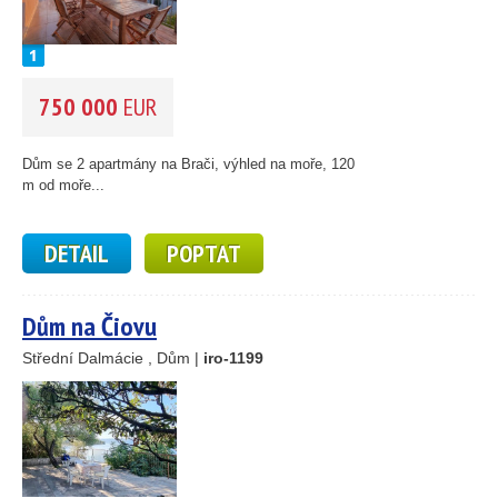
750 000
EUR
Dům se 2 apartmány na Brači, výhled na moře, 120
m od moře...
DETAIL
POPTAT
Dům na Čiovu
Střední Dalmácie , Dům |
iro-1199