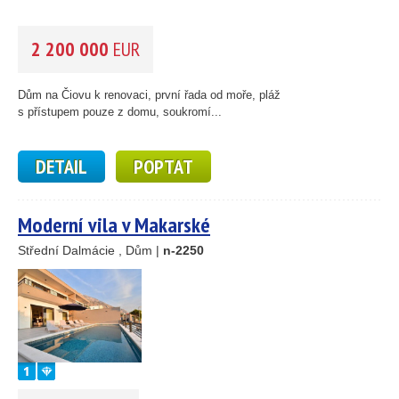
2 200 000
EUR
Dům na Čiovu k renovaci, první řada od moře, pláž
s přístupem pouze z domu, soukromí...
DETAIL
POPTAT
Moderní vila v Makarské
Střední Dalmácie , Dům |
n-2250