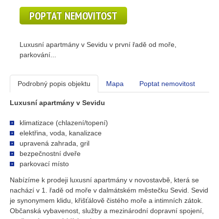
POPTAT NEMOVITOST
Luxusní apartmány v Sevidu v první řadě od moře,
parkování...
Podrobný popis objektu
Mapa
Poptat nemovitost
Luxusní apartmány v Sevidu
klimatizace (chlazení/topení)
elektřina, voda, kanalizace
upravená zahrada, gril
bezpečnostní dveře
parkovací místo
Nabízíme k prodeji luxusní apartmány v novostavbě, která se
nachází v 1. řadě od moře v dalmátském městečku Sevid. Sevid
je synonymem klidu, křišťálově čistého moře a intimních zátok.
Občanská vybavenost, služby a mezinárodní dopravní spojení,