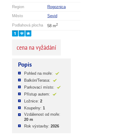
Region
Rogoznica
Město
Sevid
2
Podlahová plocha
58 m
cena na vyžádání
Popis
Pohled na moře:
Balkón/Terasa:
Parkovací místo:
Přístup autem:
Ložnice:
2
Koupelny:
1
Vzdálenost od moře:
20 m
Rok výstavby:
2026