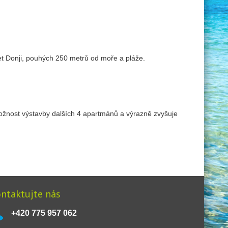
t Donji, pouhých 250 metrů od moře a pláže.
 možnost výstavby dalších 4 apartmánů a výrazně zvyšuje
ntaktujte nás
+420 775 957 062