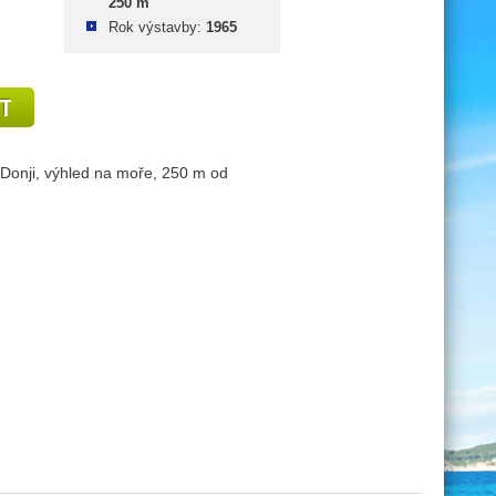
250 m
Rok výstavby:
1965
ST
Donji, výhled na moře, 250 m od