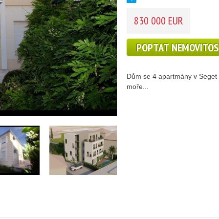
830 000 EUR
POPTAT NEMOVITO
Dům se 4 apartmány v Seget 
moře...