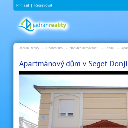
Přihlásit
|
Registrovat
Jadran Reality
Chorvatsko
Nabídka nemovitostí
Prodej
Apar
Apartmánový dům v Seget Donj