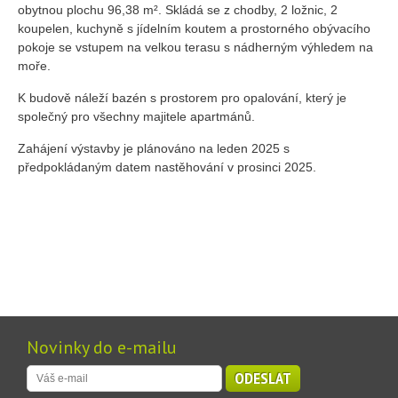
obytnou plochu 96,38 m². Skládá se z chodby, 2 ložnic, 2
koupelen, kuchyně s jídelním koutem a prostorného obývacího
pokoje se vstupem na velkou terasu s nádherným výhledem na
moře.
K budově náleží bazén s prostorem pro opalování, který je
společný pro všechny majitele apartmánů.
Zahájení výstavby je plánováno na leden 2025 s
předpokládaným datem nastěhování v prosinci 2025.
Novinky do e-mailu
ODESLAT