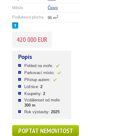
Město
Čiovo
2
Podlahová plocha
96 m
420 000 EUR
Popis
Pohled na moře:
Parkovací místo:
Přístup autem:
Ložnice:
2
Koupelny:
2
Vzdálenost od moře:
300 m
Rok výstavby:
2025
POPTAT NEMOVITOST