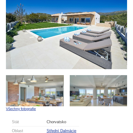
Všechny fotografie
Stát
Chorvatsko
Oblast
Střední Dalmácie