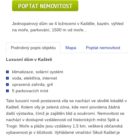
POPTAT NEMOVITOST
Jednopatrový dům se 4 ložnicemi v Kaštěle, bazén, výhled
na moře, parkování, 1500 m od moře...
Podrobný popis objektu
Mapa
Poptat nemovitost
Luxusní dům v Kašteli
klimatizace, solární systém
voda, elektřina, internet
upravená zahrda, gril
5 parkovacích míst
Tato luxusní nově postavená vila se nachází ve skvělé lokalitě v
Kašteli. Kolem vily je zelená zóna, kde není povolena žádná
další výstavba, čímž je zajištěn klid a soukromí. Nemovitost se
nachází v dostupné vzdálenosti od historických měst Split a
Trogir. Moře a pláže jsou vzdáleny 1,5 km, veškerá občanská
vybavenost je v blízkosti. Vyhlášené vinařství Sikuli Kaštel je