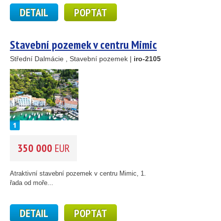
DETAIL
POPTAT
Stavební pozemek v centru Mimic
Střední Dalmácie , Stavební pozemek |
iro-2105
350 000
EUR
Atraktivní stavební pozemek v centru Mimic, 1.
řada od moře...
DETAIL
POPTAT