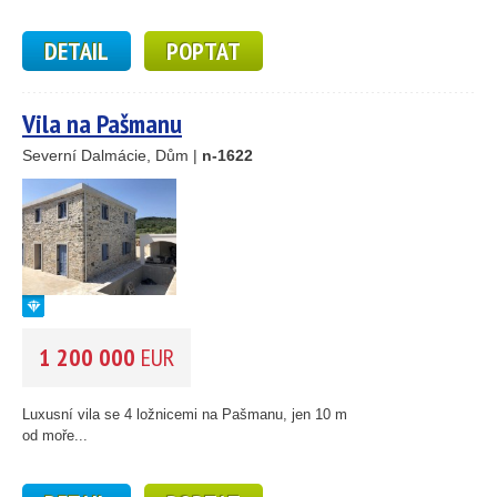
DETAIL
POPTAT
Vila na Pašmanu
Severní Dalmácie, Dům |
n-1622
1 200 000
EUR
Luxusní vila se 4 ložnicemi na Pašmanu, jen 10 m
od moře...