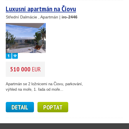
Luxusní apartmán na Čiovu
Střední Dalmácie , Apartmán |
iro-2446
510 000
EUR
Apartmán se 2 ložnicemi na Čiovu, parkování,
výhled na moře, 1. řada od moře...
DETAIL
POPTAT