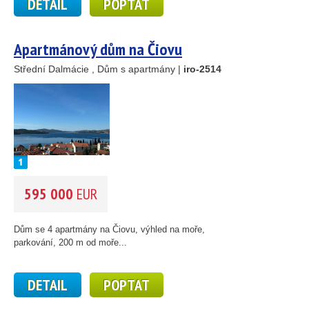
DETAIL
POPTAT
Apartmánový dům na Čiovu
Střední Dalmácie , Dům s apartmány |
iro-2514
595 000
EUR
Dům se 4 apartmány na Čiovu, výhled na moře,
parkování, 200 m od moře...
DETAIL
POPTAT