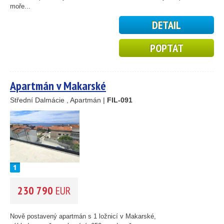
moře...
DETAIL
POPTAT
Apartmán v Makarské
Střední Dalmácie , Apartmán |
FIL-091
230 790
EUR
Nově postavený apartmán s 1 ložnicí v Makarské,