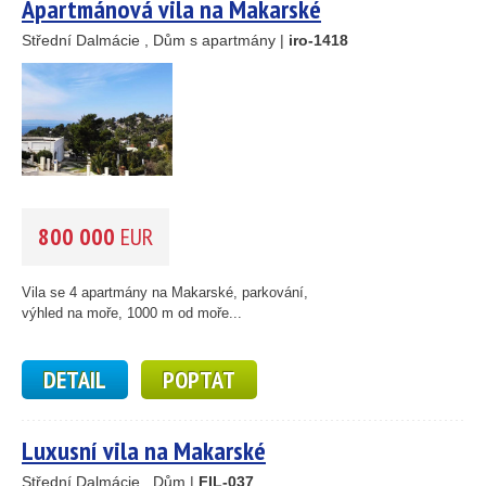
Apartmánová vila na Makarské
Střední Dalmácie , Dům s apartmány |
iro-1418
800 000
EUR
Vila se 4 apartmány na Makarské, parkování,
výhled na moře, 1000 m od moře...
DETAIL
POPTAT
Luxusní vila na Makarské
Střední Dalmácie , Dům |
FIL-037