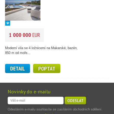
1 000 000
EUR
Moderní vila se 4 ložnicemi na Makarské, bazén,
850 m od moře...
DETAIL
POPTAT
Novinky do e-mailu
ODESLAT
Odesláním e-mailu souhlasíte se zasíláním obchodních sdělení.