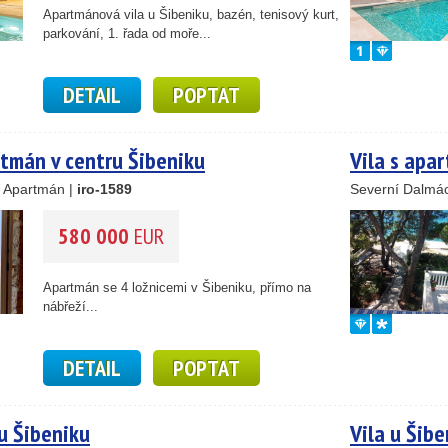
22
Apartmánová vila u Šibeniku, bazén, tenisový kurt,
4
parkování, 1. řada od moře...
2
4
12
DETAIL
POPTAT
tmán v centru Šibeniku
Vila s apa
, Apartmán |
iro-1589
Severní Dalmác
580 000
EUR
Apartmán se 4 ložnicemi v Šibeniku, přímo na
nábřeží...
DETAIL
POPTAT
 u Šibeniku
Vila u Šibe