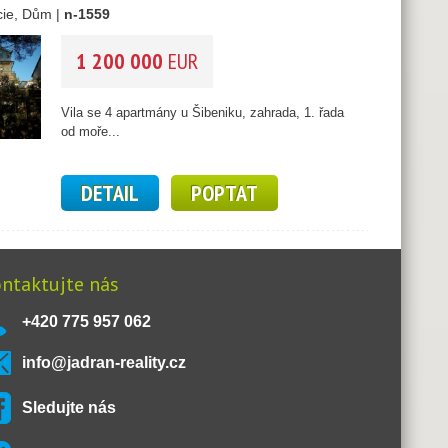
cie, Dům |
n-1559
1 200 000
EUR
Vila se 4 apartmány u Šibeniku, zahrada, 1. řada
od moře...
DETAIL
POPTAT
ntaktujte nás
+420 775 957 062
info@jadran-reality.cz
Sledujte nás