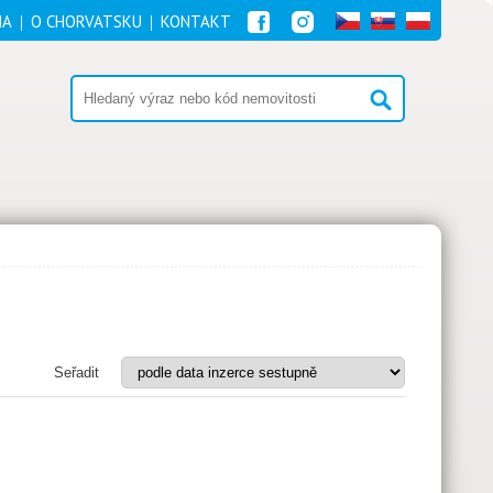
NA
O CHORVATSKU
KONTAKT
Seřadit