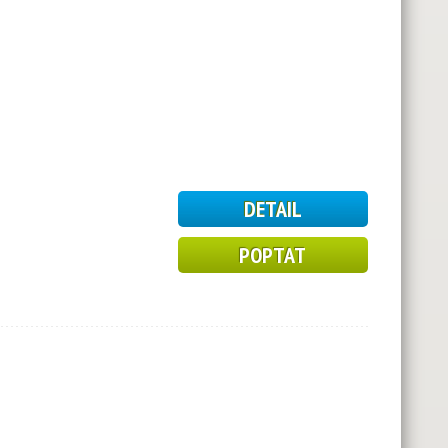
DETAIL
POPTAT
2
3
10