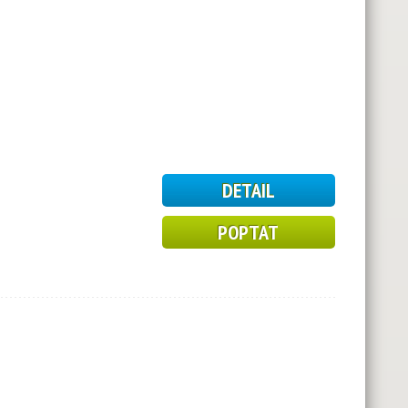
DETAIL
POPTAT
2
3
10