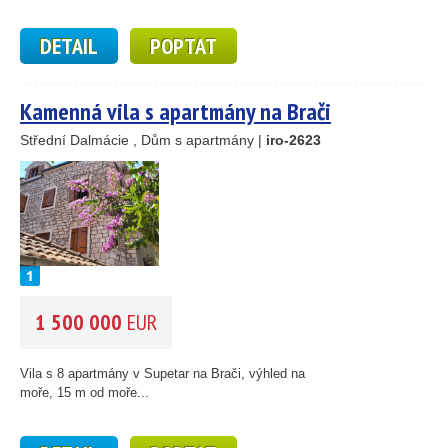
DETAIL
POPTAT
Kamenná vila s apartmány na Brači
Střední Dalmácie , Dům s apartmány |
iro-2623
1 500 000
EUR
Vila s 8 apartmány v Supetar na Brači, výhled na
moře, 15 m od moře...