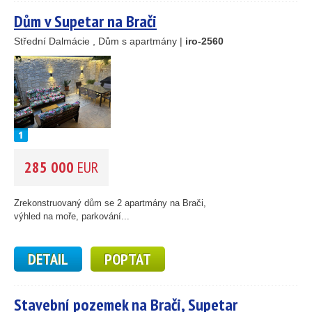
12
Dům v Supetar na Brači
Střední Dalmácie , Dům s apartmány |
iro-2560
285 000
EUR
Zrekonstruovaný dům se 2 apartmány na Brači,
výhled na moře, parkování...
DETAIL
POPTAT
Stavební pozemek na Brači, Supetar