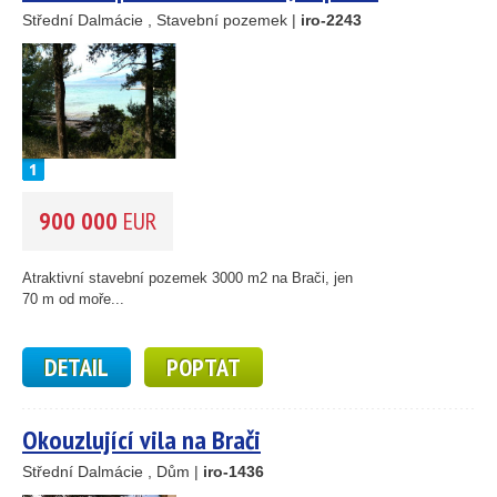
Střední Dalmácie , Stavební pozemek |
iro-2243
900 000
EUR
Atraktivní stavební pozemek 3000 m2 na Brači, jen
70 m od moře...
DETAIL
POPTAT
Okouzlující vila na Brači
Střední Dalmácie , Dům |
iro-1436