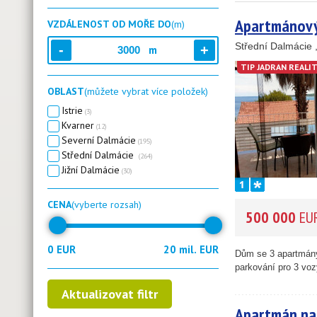
Apartmánový
VZDÁLENOST OD MOŘE DO
(m)
Střední Dalmácie
m
TIP JADRAN REALI
OBLAST
(můžete vybrat více položek)
Istrie
(3)
Kvarner
(12)
Severní Dalmácie
(195)
Střední Dalmácie
(264)
Jižní Dalmácie
(30)
3
CENA
(vyberte rozsah)
1
500 000
EU
1
11
Dům se 3 apartmány
parkování pro 3 voz
Apartmán na