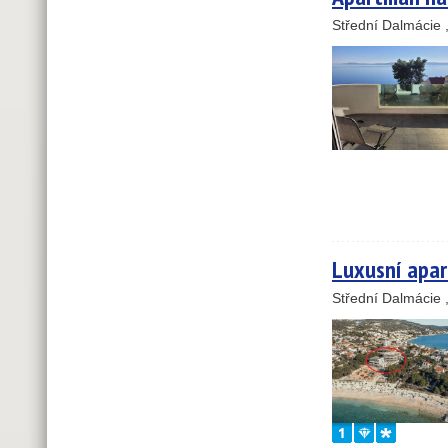
Střední Dalmácie 
21
Luxusní apar
Střední Dalmácie 