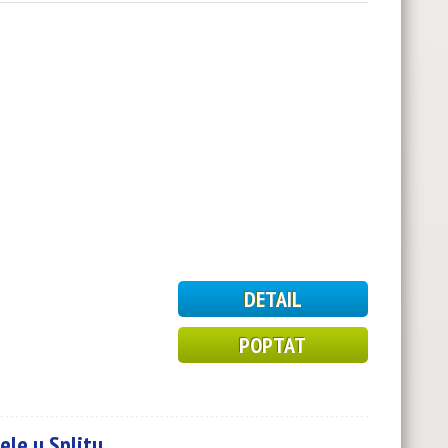
DETAIL
POPTAT
ele u Splitu