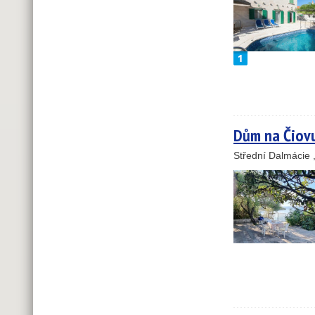
Dům na Čiov
Střední Dalmácie 