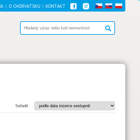
NA
O CHORVATSKU
KONTAKT
Seřadit