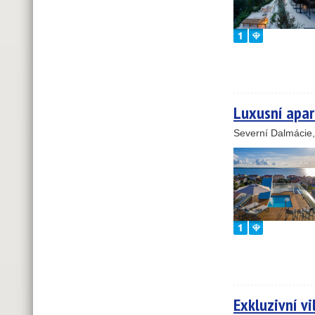
Luxusní apa
Severní Dalmácie
Exkluzivní vi